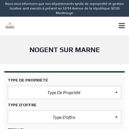
Nous vous informons que nos départements syndic de copropriété et gestion
locative sont exercés à présent au 52/54 Avenue de la république 92120
Montrouge
NOGENT SUR MARNE
TYPE DE PROPRIÉTÉ
Type De Propriété
TYPE D'OFFRE
Type D'offre