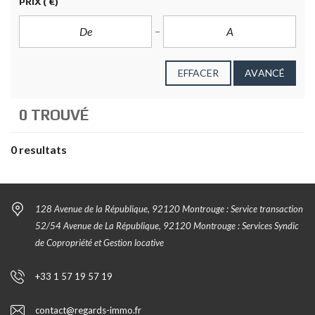
PRIX
( €)
EFFACER
AVANCÉ
0 TROUVÉ
0 resultats
128 Avenue de la République, 92120 Montrouge : Service transaction
52/54 Avenue de La République, 92120 Montrouge : Services Syndic
de Copropriété et Gestion locative
+33 1 57 19 57 19
contact@regards-immo.fr