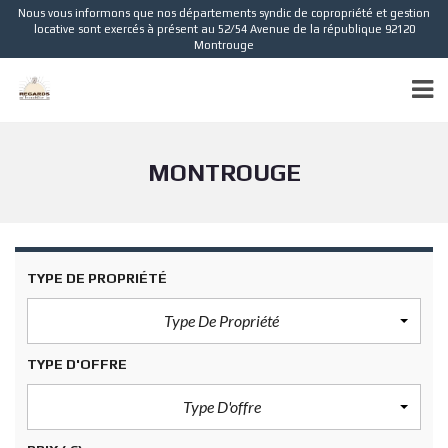
Nous vous informons que nos départements syndic de copropriété et gestion
locative sont exercés à présent au 52/54 Avenue de la république 92120
Montrouge
MONTROUGE
TYPE DE PROPRIÉTÉ
Type De Propriété
TYPE D'OFFRE
Type D'offre