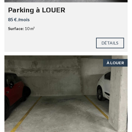
Parking à LOUER
85 € /mois
Surface:
10 m²
DÉTAILS
À LOUER