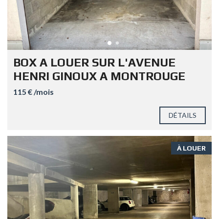
BOX A LOUER SUR L'AVENUE
HENRI GINOUX A MONTROUGE
115 € /mois
DÉTAILS
À LOUER