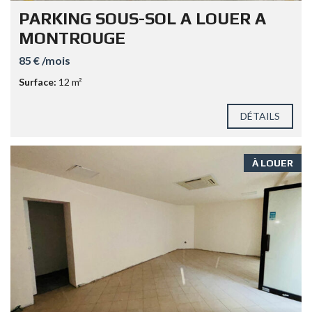
PARKING SOUS-SOL A LOUER A
MONTROUGE
85 € /mois
Surface:
12 m²
DÉTAILS
À LOUER