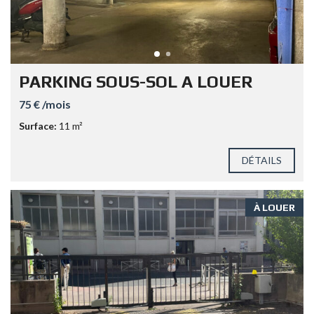
PARKING SOUS-SOL A LOUER
75 € /mois
Surface:
11 m²
DÉTAILS
À LOUER