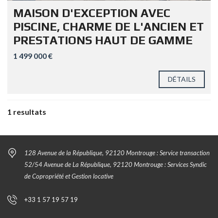
MAISON D'EXCEPTION AVEC
PISCINE, CHARME DE L'ANCIEN ET
PRESTATIONS HAUT DE GAMME
1 499 000 €
DÉTAILS
1 resultats
128 Avenue de la République, 92120 Montrouge : Service transaction
52/54 Avenue de La République, 92120 Montrouge : Services Syndic
de Copropriété et Gestion locative
+33 1 57 19 57 19