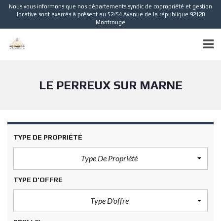
Nous vous informons que nos départements syndic de copropriété et gestion
locative sont exercés à présent au 52/54 Avenue de la république 92120
Montrouge
LE PERREUX SUR MARNE
TYPE DE PROPRIÉTÉ
Type De Propriété
TYPE D'OFFRE
Type D'offre