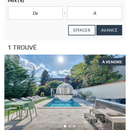
PRIX
( €)
EFFACER
AVANCÉ
1 TROUVÉ
À VENDRE