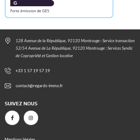
G
Forte émission de GES
128 Avenue de la République, 92120 Montrouge : Service transaction
52/54 Avenue de La République, 92120 Montrouge : Services Syndic
de Copropriété et Gestion locative
+33 1 57 19 57 19
contact@regards-immo.fr
SUIVEZ NOUS
Mentions légales