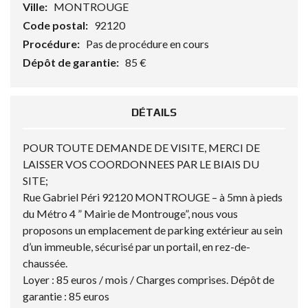
Ville:
MONTROUGE
Code postal:
92120
Procédure:
Pas de procédure en cours
Dépôt de garantie:
85 €
DÉTAILS
POUR TOUTE DEMANDE DE VISITE, MERCI DE
LAISSER VOS COORDONNEES PAR LE BIAIS DU
SITE;
Rue Gabriel Péri 92120 MONTROUGE – à 5mn à pieds
du Métro 4 ” Mairie de Montrouge”, nous vous
proposons un emplacement de parking extérieur au sein
d’un immeuble, sécurisé par un portail, en rez-de-
chaussée.
Loyer : 85 euros / mois / Charges comprises. Dépôt de
garantie : 85 euros