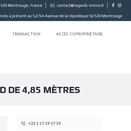
2120 Montrouge, France
contact@regards-immo.fr
ercés à présent au 52/54 Avenue de la république 92120 Montrouge
TRANSACTION
ACCÈS COPROPRIÉTAIRE
D DE 4,85 MÈTRES
+33 1 57 19 57 19