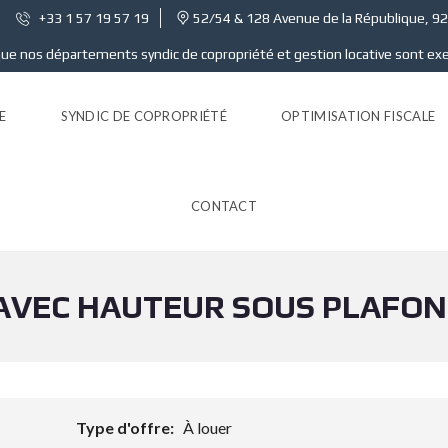
+33 1 57 19 57 19
52/54 & 128 Avenue de la République, 9
ue nos départements syndic de copropriété et gestion locative sont ex
E
SYNDIC DE COPROPRIÉTÉ
OPTIMISATION FISCALE
CONTACT
AVEC HAUTEUR SOUS PLAFON
Type d'offre:
À louer