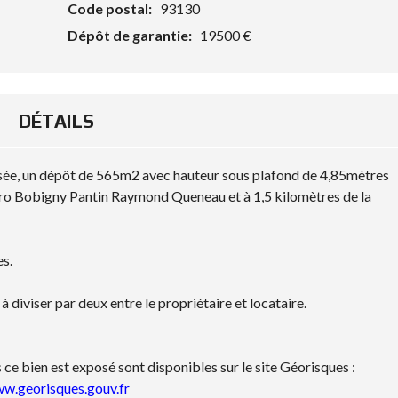
Code postal:
93130
Dépôt de garantie:
19500 €
DÉTAILS
risée, un dépôt de 565m2 avec hauteur sous plafond de 4,85mètres
tro Bobigny Pantin Raymond Queneau et à 1,5 kilomètres de la
es.
diviser par deux entre le propriétaire et locataire.
 ce bien est exposé sont disponibles sur le site Géorisques :
w.georisques.gouv.fr