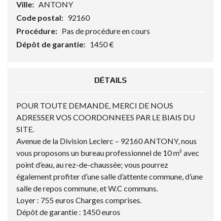
Ville:
ANTONY
Code postal:
92160
Procédure:
Pas de procédure en cours
Dépôt de garantie:
1450 €
DÉTAILS
POUR TOUTE DEMANDE, MERCI DE NOUS
ADRESSER VOS COORDONNEES PAR LE BIAIS DU
SITE.
Avenue de la Division Leclerc – 92160 ANTONY, nous
vous proposons un bureau professionnel de 10 m² avec
point d’eau, au rez-de-chaussée; vous pourrez
également profiter d’une salle d’attente commune, d’une
salle de repos commune, et W.C communs.
Loyer : 755 euros Charges comprises.
Dépôt de garantie : 1450 euros