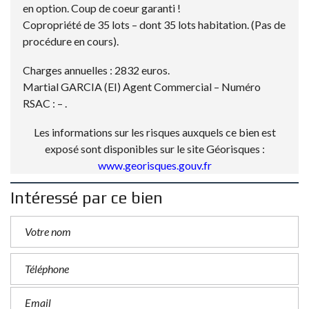
en option. Coup de coeur garanti !
Copropriété de 35 lots – dont 35 lots habitation. (Pas de
procédure en cours).
Charges annuelles : 2832 euros.
Martial GARCIA (EI) Agent Commercial – Numéro
RSAC : – .
Les informations sur les risques auxquels ce bien est
exposé sont disponibles sur le site Géorisques :
www.georisques.gouv.fr
Intéressé par ce bien
P
l
e
a