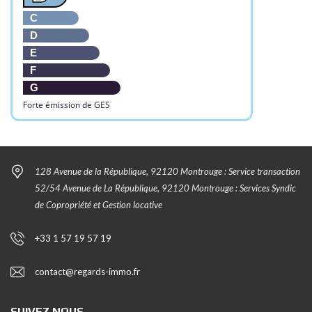
C
D
E
F
G
Forte émission de GES
128 Avenue de la République, 92120 Montrouge : Service transaction
52/54 Avenue de La République, 92120 Montrouge : Services Syndic
de Copropriété et Gestion locative
+33 1 57 19 57 19
contact@regards-immo.fr
SUIVEZ NOUS