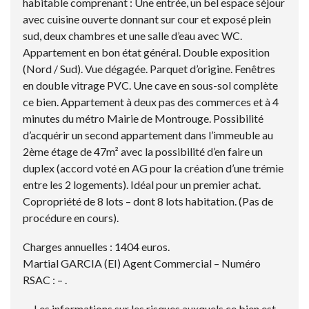
habitable comprenant : Une entrée, un bel espace séjour
avec cuisine ouverte donnant sur cour et exposé plein
sud, deux chambres et une salle d’eau avec WC.
Appartement en bon état général. Double exposition
(Nord / Sud). Vue dégagée. Parquet d’origine. Fenêtres
en double vitrage PVC. Une cave en sous-sol complète
ce bien. Appartement à deux pas des commerces et à 4
minutes du métro Mairie de Montrouge. Possibilité
d’acquérir un second appartement dans l’immeuble au
2ème étage de 47m² avec la possibilité d’en faire un
duplex (accord voté en AG pour la création d’une trémie
entre les 2 logements). Idéal pour un premier achat.
Copropriété de 8 lots – dont 8 lots habitation. (Pas de
procédure en cours).
Charges annuelles : 1404 euros.
Martial GARCIA (EI) Agent Commercial – Numéro
RSAC : – .
Les informations sur les risques auxquels ce bien est