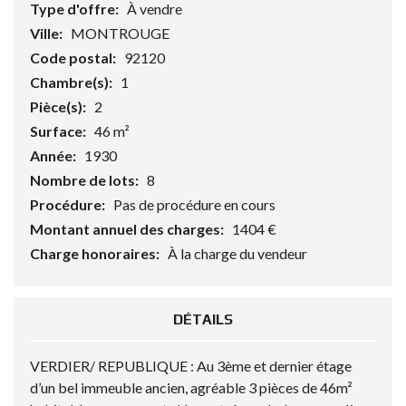
Type d'offre:
À vendre
Ville:
MONTROUGE
Code postal:
92120
Chambre(s):
1
Pièce(s):
2
Surface:
46 m²
Année:
1930
Nombre de lots:
8
Procédure:
Pas de procédure en cours
Montant annuel des charges:
1404 €
Charge honoraires:
À la charge du vendeur
DÉTAILS
VERDIER/ REPUBLIQUE : Au 3ème et dernier étage
d’un bel immeuble ancien, agréable 3 pièces de 46m²