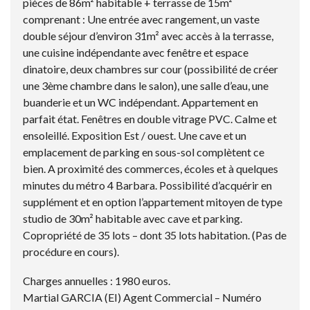
pièces de 86m² habitable + terrasse de 15m²
comprenant : Une entrée avec rangement, un vaste
double séjour d’environ 31m² avec accès à la terrasse,
une cuisine indépendante avec fenêtre et espace
dinatoire, deux chambres sur cour (possibilité de créer
une 3ème chambre dans le salon), une salle d’eau, une
buanderie et un WC indépendant. Appartement en
parfait état. Fenêtres en double vitrage PVC. Calme et
ensoleillé. Exposition Est / ouest. Une cave et un
emplacement de parking en sous-sol complètent ce
bien. A proximité des commerces, écoles et à quelques
minutes du métro 4 Barbara. Possibilité d’acquérir en
supplément et en option l’appartement mitoyen de type
studio de 30m² habitable avec cave et parking.
Copropriété de 35 lots – dont 35 lots habitation. (Pas de
procédure en cours).
Charges annuelles : 1980 euros.
Martial GARCIA (EI) Agent Commercial – Numéro