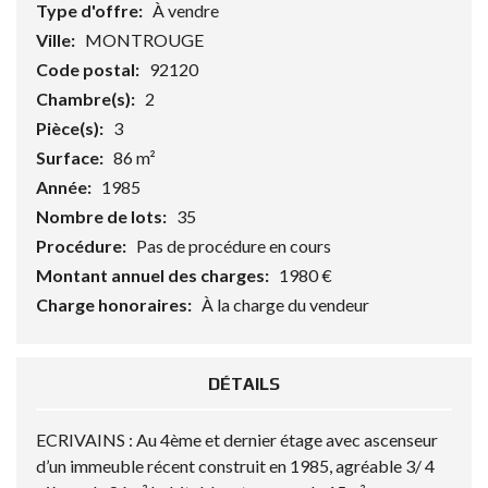
Type d'offre:
À vendre
Ville:
MONTROUGE
Code postal:
92120
Chambre(s):
2
Pièce(s):
3
Surface:
86 m²
Année:
1985
Nombre de lots:
35
Procédure:
Pas de procédure en cours
Montant annuel des charges:
1980 €
Charge honoraires:
À la charge du vendeur
DÉTAILS
ECRIVAINS : Au 4ème et dernier étage avec ascenseur
d’un immeuble récent construit en 1985, agréable 3/ 4