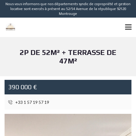
Nous vous informons que nos départements syndic de copropriété et gestion
locative sont exercés à présent au 52/54 Avenue de la république 92120
Montrouge
2P DE 52M² + TERRASSE DE
47M²
390 000 €
+33 1 57 19 57 19