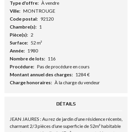
Type d'offre:
À vendre
Ville:
MONTROUGE
Code postal:
92120
Chambre(s):
1
Pièce(s):
2
Surface:
52 m²
Année:
1980
Nombre de lots:
116
Procédure:
Pas de procédure en cours
Montant annuel des charges:
1284 €
Charge honoraires:
À la charge du vendeur
DÉTAILS
JEAN JAURES : Au rez de jardin d’une résidence récente,
charmant 2/3 pièces d’une superficie de 52m² habitable