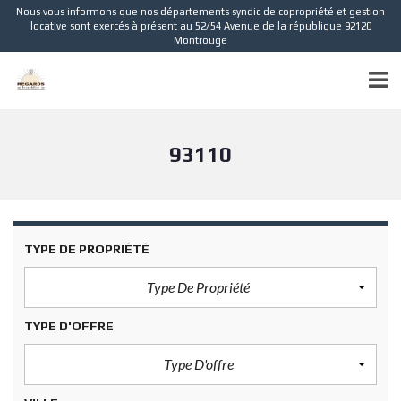
Nous vous informons que nos départements syndic de copropriété et gestion
locative sont exercés à présent au 52/54 Avenue de la république 92120
Montrouge
93110
TYPE DE PROPRIÉTÉ
Type De Propriété
TYPE D'OFFRE
Type D'offre