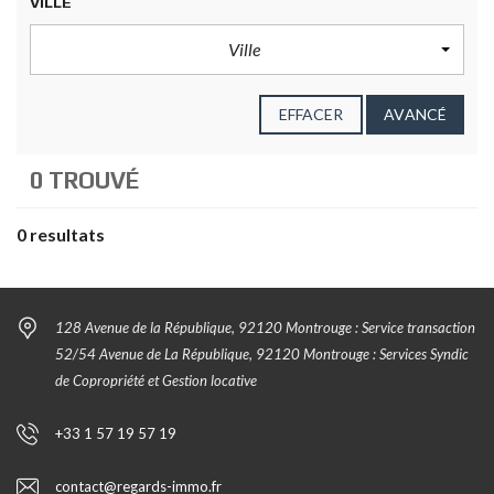
VILLE
Ville
EFFACER
AVANCÉ
0 TROUVÉ
0 resultats
128 Avenue de la République, 92120 Montrouge : Service transaction
52/54 Avenue de La République, 92120 Montrouge : Services Syndic
de Copropriété et Gestion locative
+33 1 57 19 57 19
contact@regards-immo.fr